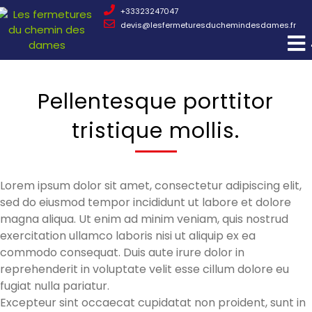
+33323247047
devis@lesfermeturesduchemindesdames.fr
Pellentesque porttitor
tristique mollis.
Lorem ipsum dolor sit amet, consectetur adipiscing elit,
sed do eiusmod tempor incididunt ut labore et dolore
magna aliqua. Ut enim ad minim veniam, quis nostrud
exercitation ullamco laboris nisi ut aliquip ex ea
commodo consequat. Duis aute irure dolor in
reprehenderit in voluptate velit esse cillum dolore eu
fugiat nulla pariatur.
Excepteur sint occaecat cupidatat non proident, sunt in